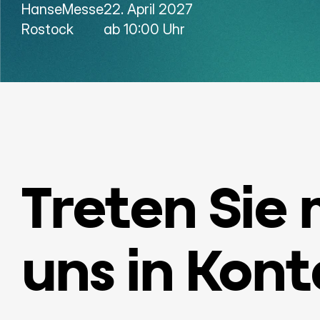
HanseMesse
22. April 2027
Rostock
ab 10:00 Uhr
Treten Sie m
uns in Kont
Ort der Veranstaltung