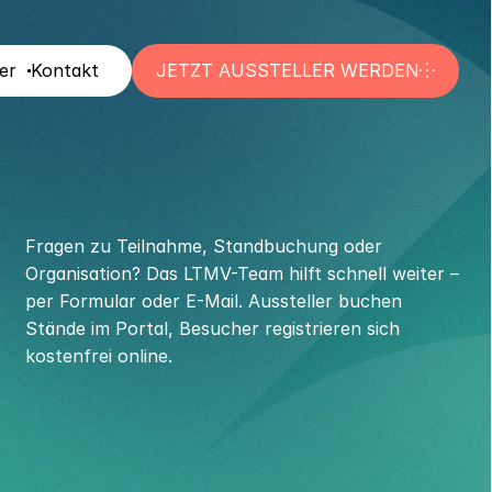
ler
Kontakt
JETZT AUSSTELLER WERDEN
Fragen zu Teilnahme, Standbuchung oder 
Organisation? Das LTMV-Team hilft schnell weiter – 
per Formular oder E-Mail. Aussteller buchen 
Stände im Portal, Besucher registrieren sich 
kostenfrei online.