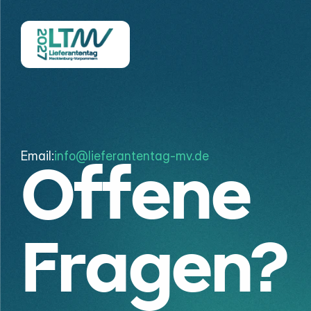
Email:
info@lieferantentag-mv.de
Offene
Fragen?